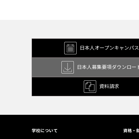
日本人オープン
キャンパス
日本人募集要項
ダウンロー
資料請求
学校について
資格・