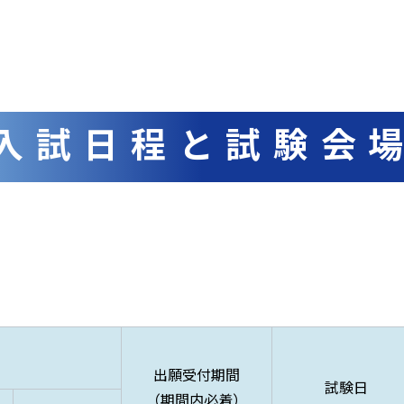
入試日程と試験会
出願受付期間
試験日
（期間内必着）