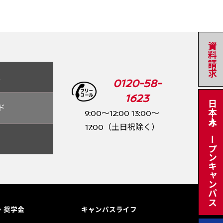
資料請求
ス
0120-58-
1623
日本人オープンキャンパス
ド
9:00～12:00 13:00～
17:00（土日祝除く）
・奨学金
キャンパスライフ