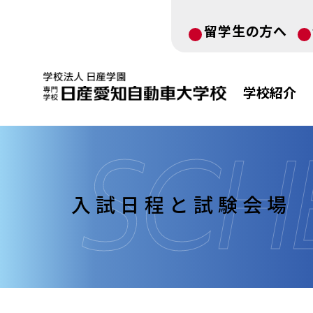
留学生の方へ
学校紹介
入試日程と試験会場