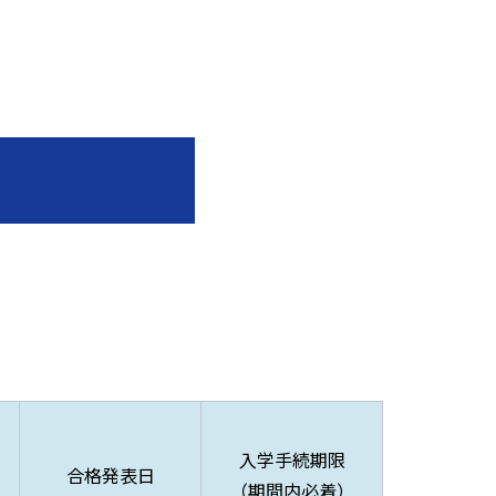
場
入学手続期限
合格発表日
（期間内必着）