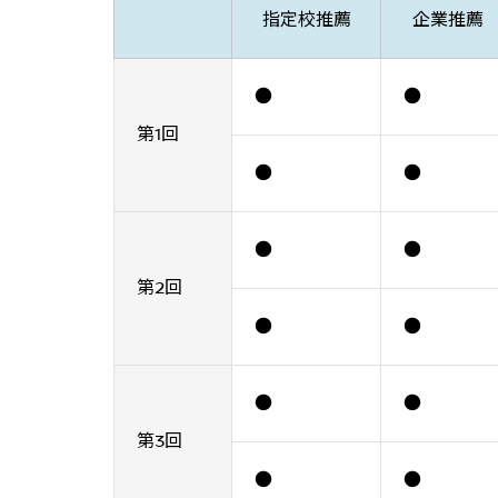
指定校推薦
企業推薦
●
●
第1回
●
●
●
●
第2回
●
●
●
●
第3回
●
●